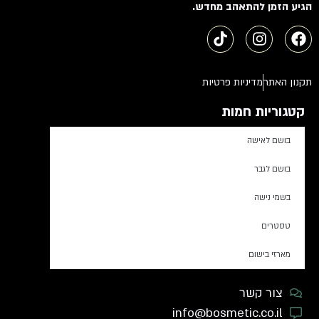
הגיע הזמן להתאהב מחדש.
תקנון האתר
מדיניות פרטיות
קטגוריות חמות
בושם לאישה
בושם לגבר
בשמי נישה
טסטרים
מארזי בישום
צור קשר
info@bosmetic.co.il