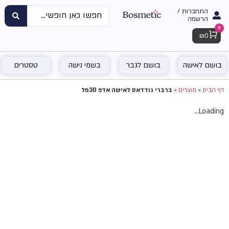
התחברות /
הרשמה
0
Cart
₪
0
בושם לאישה
בושם לגבר
בשמי נישה
טסטרים
דף הבית
»
מוצרים
»
ברברי גודדאס לאישה אדפ 30מל
Loading...