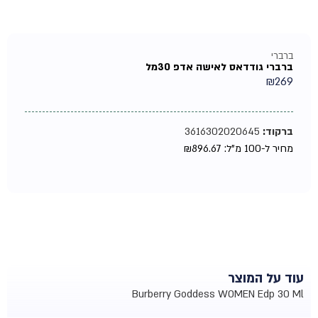
ברברי
ברברי גודדאס לאישה אדפ 30מל
₪
269
ברקוד:
3616302020645
מחיר ל-100 מ"ל:
896.67
₪
עוד על המוצר
Burberry Goddess WOMEN Edp 30 Ml