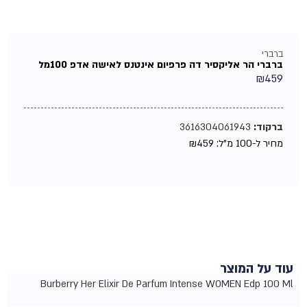
ברברי
ברברי הר אליקסיר דה פרפיום אינטנס לאישה אדפ 100מל
₪
459
ברקוד:
3616304061943
מחיר ל-100 מ"ל:
459
₪
עוד על המוצר
Burberry Her Elixir De Parfum Intense WOMEN Edp 100 Ml