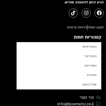
הגיע הזמן להתאהב מחדש.
תקנון האתר
מדיניות פרטיות
קטגוריות חמות
בושם לאישה
בושם לגבר
בשמי נישה
טסטרים
מארזי בישום
צור קשר
info@bosmetic.co.il