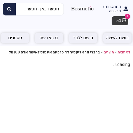
התחברות /
הרשמה
0
Cart
₪
0
בושם לאישה
בושם לגבר
בשמי נישה
טסטרים
דף הבית
»
מוצרים
»
ברברי הר אליקסיר דה פרפיום אינטנס לאישה אדפ 100מל
Loading...