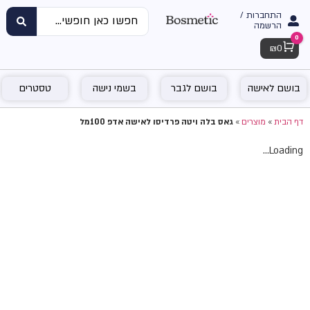
התחברות /
הרשמה
0
Cart
₪
0
בושם לאישה
בושם לגבר
בשמי נישה
טסטרים
דף הבית
»
מוצרים
»
גאס בלה ויטה פרדיסו לאישה אדפ 100מל
Loading...