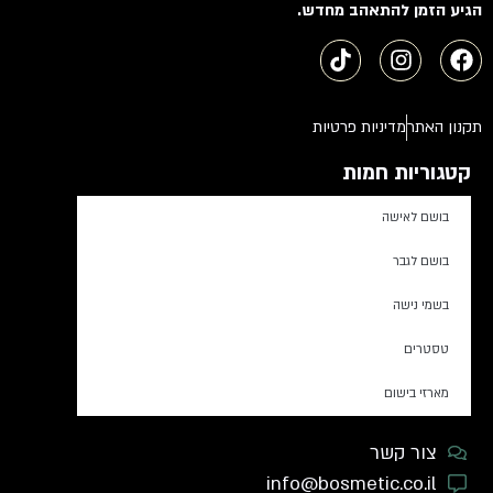
הגיע הזמן להתאהב מחדש.
תקנון האתר
מדיניות פרטיות
קטגוריות חמות
בושם לאישה
בושם לגבר
בשמי נישה
טסטרים
מארזי בישום
צור קשר
info@bosmetic.co.il