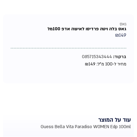
גאס
גאס בלה ויטה פרדיסו לאישה אדפ 100מל
₪
149
ברקוד:
085715343444
מחיר ל-100 מ"ל:
149
₪
עוד על המוצר
Guess Bella Vita Paradiso WOMEN Edp 100ml