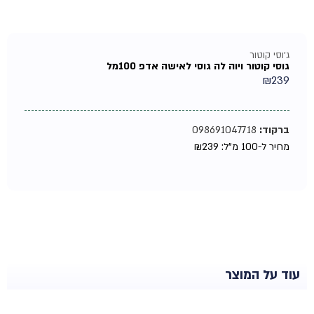
ג'וסי קוטור
גוסי קוטור ויוה לה גוסי לאישה אדפ 100מל
₪
239
ברקוד:
098691047718
מחיר ל-100 מ"ל:
239
₪
עוד על המוצר