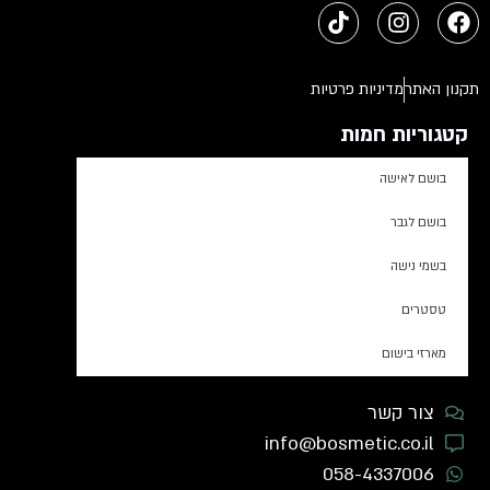
תקנון האתר
מדיניות פרטיות
קטגוריות חמות
בושם לאישה
בושם לגבר
בשמי נישה
טסטרים
מארזי בישום
צור קשר
info@bosmetic.co.il
058-4337006