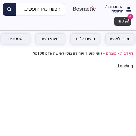
התחברות /
הרשמה
0
Cart
₪
0
בושם לאישה
בושם לגבר
בשמי נישה
טסטרים
דף הבית
»
מוצרים
»
גוסי קוטור ויוה לה גוסי לאישה אדפ 100מל
Loading...