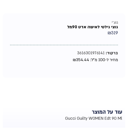
גוצ'י
גוצי גילטי לאישה אדט 90מל
₪
319
ברקוד:
3616301976141
מחיר ל-100 מ"ל:
354.44
₪
עוד על המוצר
Gucci Guilty WOMEN Edt 90 Ml