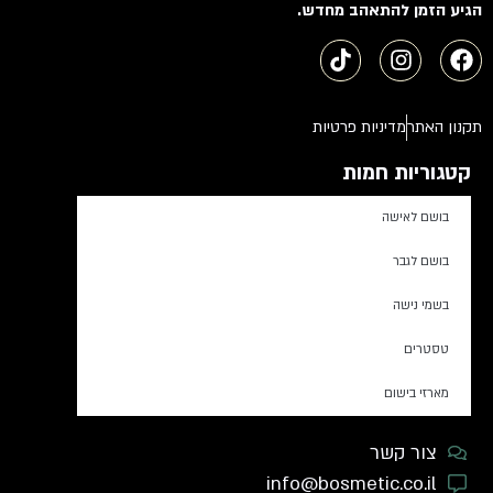
הגיע הזמן להתאהב מחדש.
תקנון האתר
מדיניות פרטיות
קטגוריות חמות
בושם לאישה
בושם לגבר
בשמי נישה
טסטרים
מארזי בישום
צור קשר
info@bosmetic.co.il