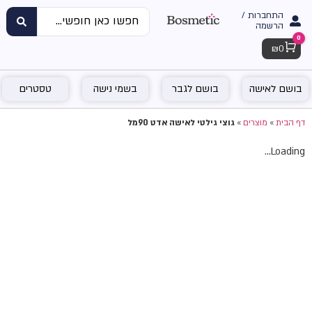
התחברות /
הרשמה
0
Cart
₪
0
בושם לאישה
בושם לגבר
בשמי נישה
טסטרים
דף הבית
»
מוצרים
»
גוצי גילטי לאישה אדט 90מל
Loading...