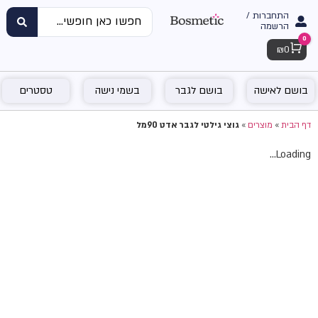
התחברות /
הרשמה
0
Cart
₪
0
בושם לאישה
בושם לגבר
בשמי נישה
טסטרים
דף הבית
»
מוצרים
»
גוצי גילטי לגבר אדט 90מל
Loading...