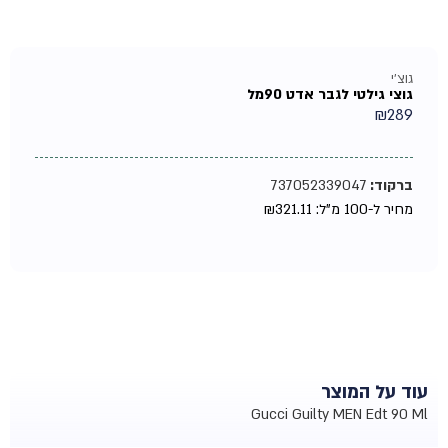
גוצ'י
גוצי גילטי לגבר אדט 90מל
₪
289
ברקוד:
737052339047
מחיר ל-100 מ"ל:
321.11
₪
עוד על המוצר
Gucci Guilty MEN Edt 90 Ml