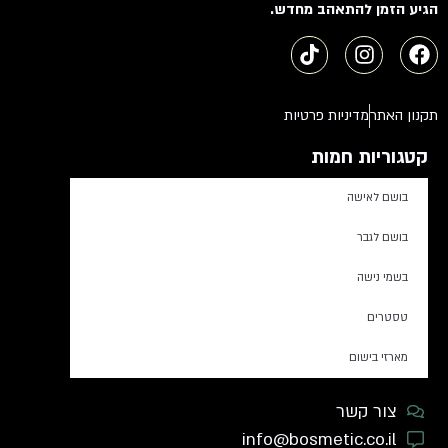
הגיע הזמן להתאהב מחדש.
תקנון האתר
מדיניות פרטיות
קטגוריות חמות
בושם לאישה
בושם לגבר
בשמי נישה
טסטרים
מארזי בישום
צור קשר
info@bosmetic.co.il