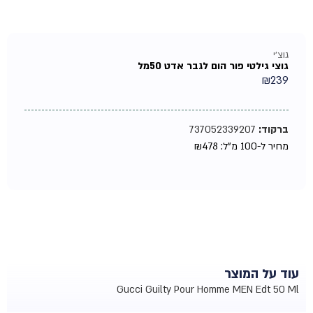
גוצ'י
גוצי גילטי פור הום לגבר אדט 50מל
₪
239
ברקוד:
737052339207
מחיר ל-100 מ"ל:
478
₪
עוד על המוצר
Gucci Guilty Pour Homme MEN Edt 50 Ml