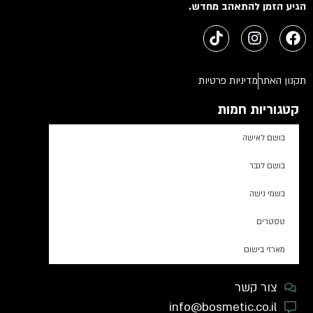
הגיע הזמן להתאהב מחדש.
תקנון האתר
מדיניות פרטיות
קטגוריות חמות
בושם לאישה
בושם לגבר
בשמי נישה
טסטרים
מארזי בישום
צור קשר
info@bosmetic.co.il