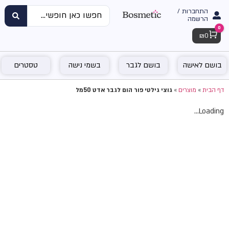
התחברות /
הרשמה
0
Cart
₪
0
בושם לאישה
בושם לגבר
בשמי נישה
טסטרים
דף הבית
»
מוצרים
»
גוצי גילטי פור הום לגבר אדט 50מל
Loading...