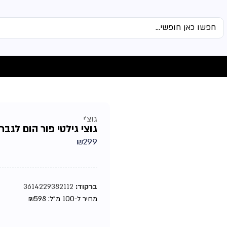
גוצ'י
גוצי גילטי פור הום לגבר אד
₪
299
ברקוד:
3614229382112
מחיר ל-100 מ"ל:
598
₪