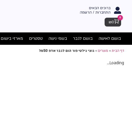
ברוכים הבאים
התחברות / הרשמה
0
Cart
₪
0
בושם לאישה
בושם לגבר
בשמי נישה
טסטרים
מארזי בישום
דף הבית
»
מוצרים
»
גוצי גילטי פור הום לגבר אדפ 50מל
Loading...