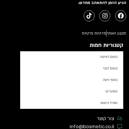
הגיע הזמן להתאהב מחדש.
תקנון האתר
מדיניות פרטיות
קטגוריות חמות
בושם לאישה
בושם לגבר
בשמי נישה
טסטרים
מארזי בישום
צור קשר
info@bosmetic.co.il