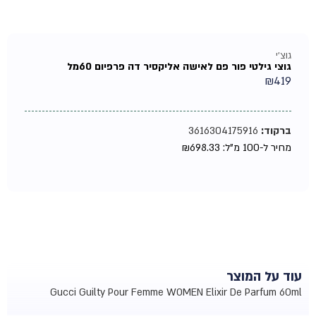
גוצ'י
גוצי גילטי פור פם לאישה אליקסיר דה פרפיום 60מל
₪
419
ברקוד:
3616304175916
מחיר ל-100 מ"ל:
698.33
₪
עוד על המוצר
Gucci Guilty Pour Femme WOMEN Elixir De Parfum 60ml