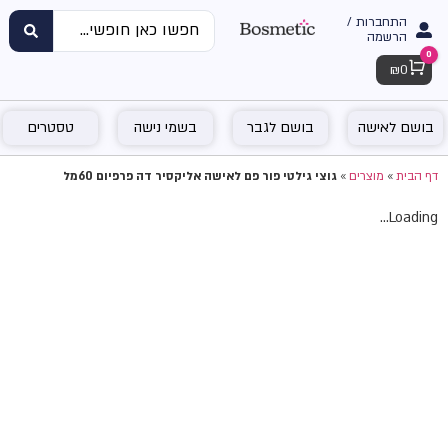
התחברות /
הרשמה
0
Cart
₪
0
בושם לאישה
בושם לגבר
בשמי נישה
טסטרים
דף הבית
»
מוצרים
»
גוצי גילטי פור פם לאישה אליקסיר דה פרפיום 60מל
Loading...