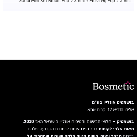
Gucci Mini Set Bloom Edp 2 X 5ml + Flora Gg Edp 2 X 5ml
בושמטיק אונליין בע"מ
אליהו הנביא 12, קרית אתא
בושמטיק –
חלוצי הבישום והטיפוח אונליין בישראל מאז
2010
.
מאות אלפי לקוחות
כבר הפכו אותנו לכתובת הקבועה שלהם –
בזכות
מבחר עצום, חוויית קנייה חלקה ושירות שמקפיד על