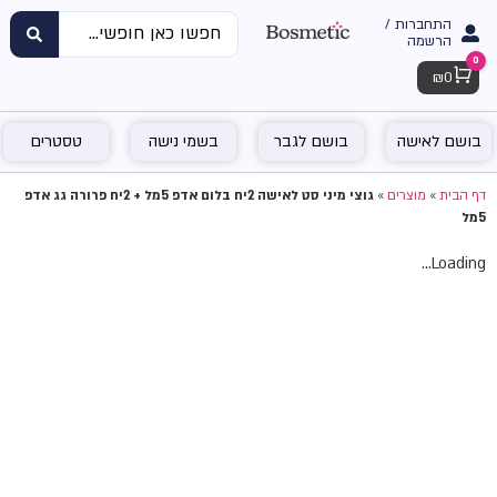
התחברות /
הרשמה
0
Cart
₪
0
בושם לאישה
בושם לגבר
בשמי נישה
טסטרים
דף הבית
»
מוצרים
»
גוצי מיני סט לאישה 2יח בלום אדפ 5מל + 2יח פרורה גג אדפ
5מל
Loading...