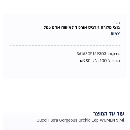
גוצ'י
גוצי פלורה גורגיס אורכיד לאישה אדפ 5מל
₪
49
ברקוד:
3616305169303
מחיר ל-100 מ"ל:
980
₪
עוד על המוצר
Gucci Flora Gorgeous Orchid Edp WOMEN 5 Ml