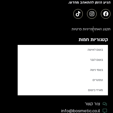
הגיע הזמן להתאהב מחדש.
תקנון האתר
מדיניות פרטיות
קטגוריות חמות
בושם לאישה
בושם לגבר
בשמי נישה
טסטרים
מארזי בישום
צור קשר
info@bosmetic.co.il