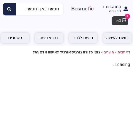
התחברות /
הרשמה
0
Cart
₪
0
בושם לאישה
בושם לגבר
בשמי נישה
טסטרים
דף הבית
»
מוצרים
»
גוצי פלורה גורגיס אורכיד לאישה אדפ 5מל
Loading...