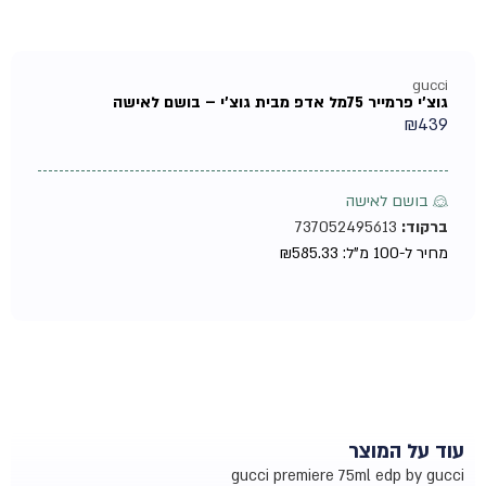
gucci
גוצ'י פרמייר 75מל אדפ מבית גוצ'י – בושם לאישה
₪
439
♀ בושם לאישה
ברקוד:
737052495613
מחיר ל-100 מ"ל:
585.33
₪
עוד על המוצר
gucci premiere 75ml edp by gucci