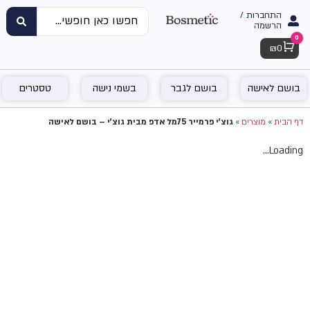
התחברות /
הרשמה
0
Cart
₪
0
בושם לאישה
בושם לגבר
בשמי נישה
טסטרים
דף הבית
»
מוצרים
»
גוצ'י פרמייר 75מל אדפ מבית גוצ'י – בושם לאישה
Loading...