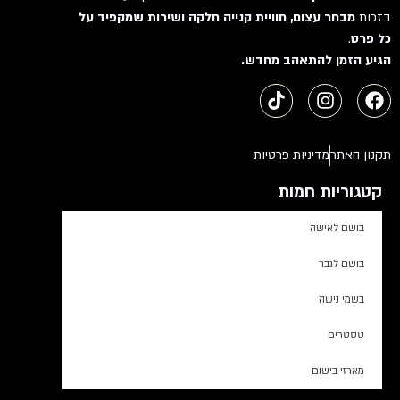
בזכות
מבחר עצום, חוויית קנייה חלקה ושירות שמקפיד על
כל פרט
.
הגיע הזמן להתאהב מחדש.
תקנון האתר
מדיניות פרטיות
קטגוריות חמות
בושם לאישה
בושם לגבר
בשמי נישה
טסטרים
מארזי בישום