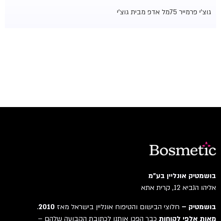
גוצ'י פרמייר 75מל אדפ מבית גוצ'י
בושמטיק אונליין בע"מ
אליהו הנביא 12, קרית אתא
בושמטיק –
חלוצי הבישום והטיפוח אונליין בישראל מאז
2010
.
מאות אלפי לקוחות
כבר הפכו אותנו לכתובת הקבועה שלהם –