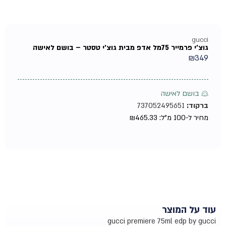
gucci
גוצ'י פרמייר 75מל אדפ מבית גוצ'י טסטר – בושם לאישה
₪
349
♀ בושם לאישה
ברקוד:
737052495651
מחיר ל-100 מ"ל:
465.33
₪
עוד על המוצר
gucci premiere 75ml edp by gucci