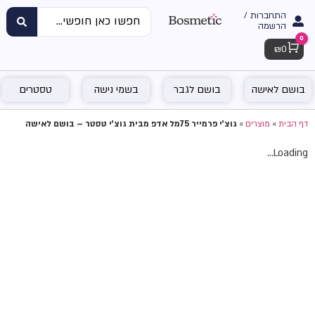
התחברות /
הרשמה
0
Cart
₪
0
בושם לאישה
בושם לגבר
בשמי נישה
טסטרים
דף הבית
»
מוצרים
»
גוצ'י פרמייר 75מל אדפ מבית גוצ'י טסטר – בושם לאישה
Loading...