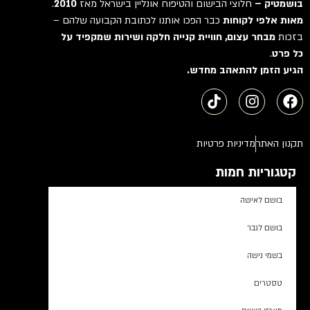
בושמטיק –
חלוצי הבישום והטיפוח אונליין בישראל מאז
2010
.
מאות אלפי לקוחות
כבר הפכו אותנו לכתובת הקבועה שלהם –
בזכות
מבחר עצום, חוויית קנייה חלקה ושירות שמקפיד על
כל פרט
.
הגיע הזמן להתאהב מחדש.
תקנון האתר
מדיניות פרטיות
קטגוריות חמות
בושם לאישה
בושם לגבר
בשמי נישה
טסטרים