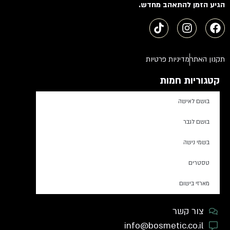
הגיע הזמן להתאהב מחדש.
תקנון האתר
מדיניות פרטיות
קטגוריות חמות
בושם לאישה
בושם לגבר
בשמי נישה
טסטרים
מארזי בישום
צור קשר
info@bosmetic.co.il