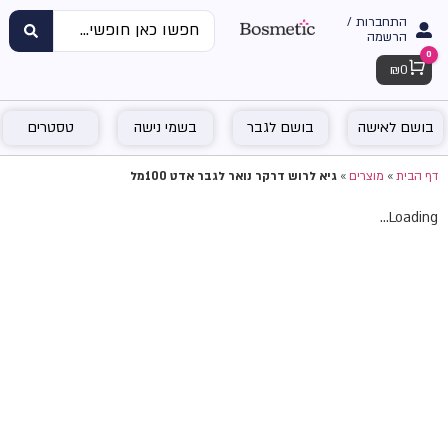
התחברות /
הרשמה
0
Cart
₪
0
בושם לאישה
בושם לגבר
בשמי נישה
טסטרים
דף הבית
»
מוצרים
»
גיא לרוש דרקר נואר לגבר אדט 100מל
Loading...