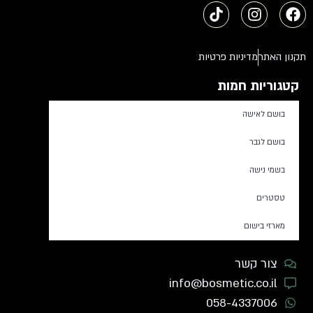
תקנון האתר
מדיניות פרטיות
קטגוריות חמות
בושם לאישה
בושם לגבר
בשמי נישה
טסטרים
מארזי בישום
צור קשר
info@bosmetic.co.il
058-4337006