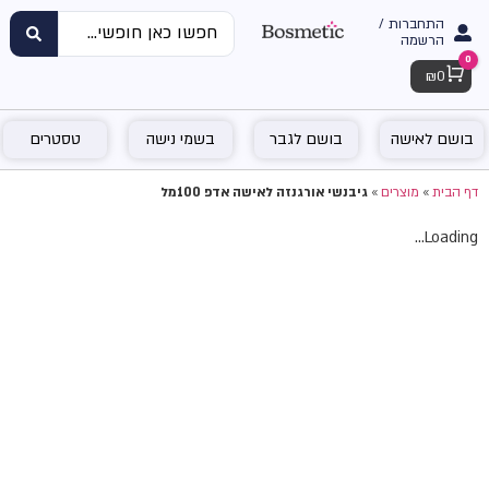
התחברות /
הרשמה
0
Cart
₪
0
בושם לאישה
בושם לגבר
בשמי נישה
טסטרים
דף הבית
»
מוצרים
»
גיבנשי אורגנזה לאישה אדפ 100מל
Loading...