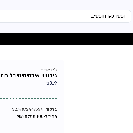
ג'יבאנשי
גיבנשי אירסיסיטיבל רוז וו
₪
319
ברקוד:
3274872447554
מחיר ל-100 מ"ל:
638
₪