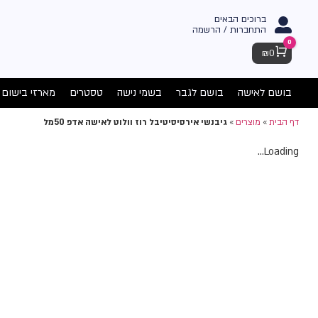
ברוכים הבאים
התחברות / הרשמה
0
Cart
₪
0
בושם לאישה
בושם לגבר
בשמי נישה
טסטרים
מארזי בישום
דף הבית
»
מוצרים
»
גיבנשי אירסיסיטיבל רוז וולוט לאישה אדפ 50מל
Loading...