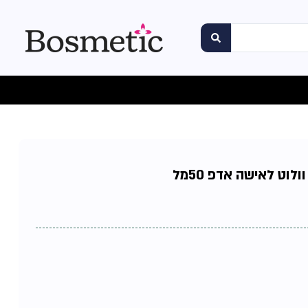
לוט לאישה אדפ 50מל