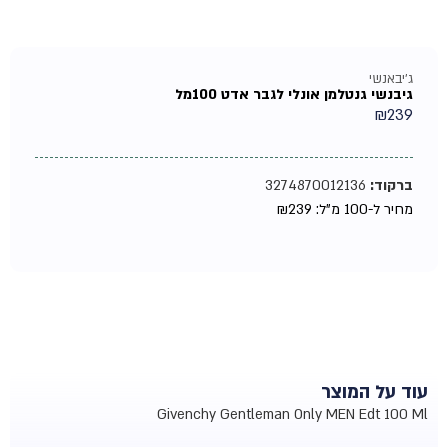
ג'יבאנשי
גיבנשי גנטלמן אונלי לגבר אדט 100מל
₪
239
ברקוד:
3274870012136
מחיר ל-100 מ"ל:
239
₪
עוד על המוצר
Givenchy Gentleman Only MEN Edt 100 Ml