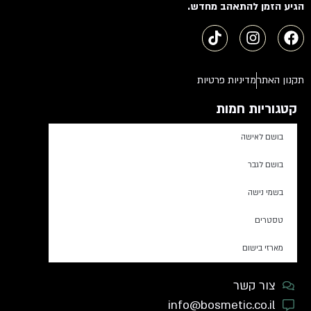
הגיע הזמן להתאהב מחדש.
תקנון האתר
מדיניות פרטיות
קטגוריות חמות
בושם לאישה
בושם לגבר
בשמי נישה
טסטרים
מארזי בישום
צור קשר
info@bosmetic.co.il