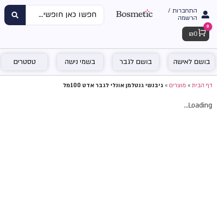
התחברות /
הרשמה
0
Cart
₪
0
בושם לאישה
בושם לגבר
בשמי נישה
טסטרים
דף הבית
»
מוצרים
»
גיבנשי גנטלמן אונלי לגבר אדט 100מל
Loading...