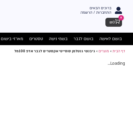
ברוכים הבאים
התחברות / הרשמה
0
Cart
₪
0
בושם לאישה
בושם לגבר
בשמי נישה
טסטרים
מארזי בישום
דף הבית
»
מוצרים
»
גיבנשי גנטלמן סוסייטי אקסטרים לגבר אדפ 100מל
Loading...