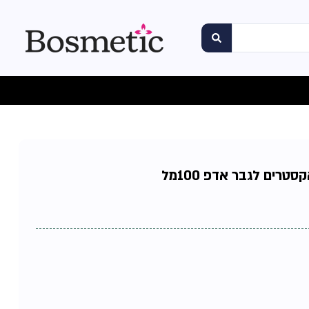
טרים לגבר אדפ 100מל