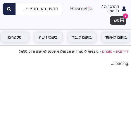
התחברות /
הרשמה
0
Cart
₪
0
בושם לאישה
בושם לגבר
בשמי נישה
טסטרים
דף הבית
»
מוצרים
»
גיבנשי לינטרדיט אבסולו אינטנס לאישה אדפ 50מל
Loading...