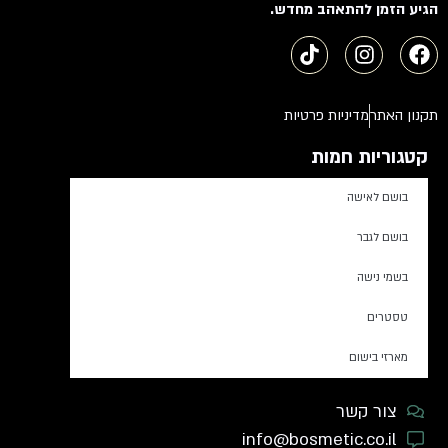
הגיע הזמן להתאהב מחדש.
תקנון האתר
מדיניות פרטיות
קטגוריות חמות
בושם לאישה
בושם לגבר
בשמי נישה
טסטרים
מארזי בישום
צור קשר
info@bosmetic.co.il