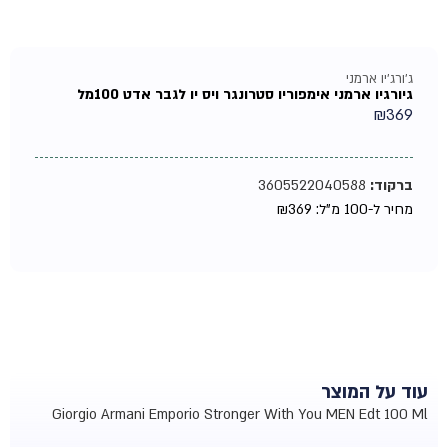
ג'ורג'יו ארמני
גיורגיו ארמני אימפוריו סטרונגר ויס יו לגבר אדט 100מל
₪
369
ברקוד:
3605522040588
מחיר ל-100 מ"ל:
369
₪
עוד על המוצר
Giorgio Armani Emporio Stronger With You MEN Edt 100 Ml