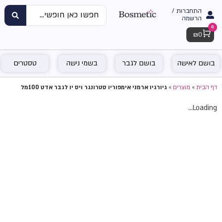
התחברות /
הרשמה
0
Cart
₪
0
בושם לאישה
בושם לגבר
בשמי נישה
טסטרים
דף הבית
»
מוצרים
»
גיורגיו ארמני אימפוריו סטרונגר ויס יו לגבר אדט 100מל
Loading...