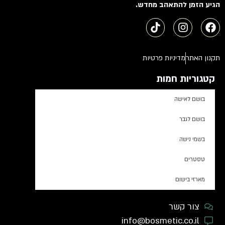
הגיע הזמן להתאהב מחדש.
תקנון האתר
מדיניות פרטיות
קטגוריות חמות
בושם לאישה
בושם לגבר
בשמי נישה
טסטרים
מארזי בישום
צור קשר
info@bosmetic.co.il