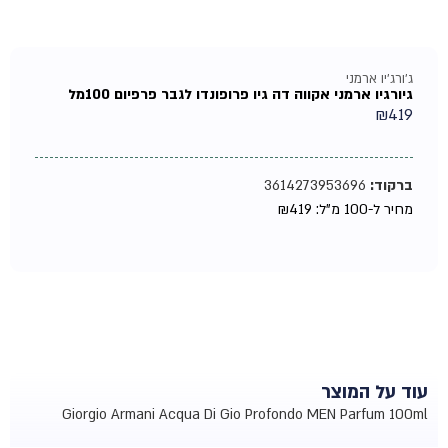
ג'ורג'יו ארמני
גיורגיו ארמני אקווה דה גיו פרופונדו לגבר פרפיום 100מל
₪
419
ברקוד:
3614273953696
מחיר ל-100 מ"ל:
419
₪
עוד על המוצר
Giorgio Armani Acqua Di Gio Profondo MEN Parfum 100ml