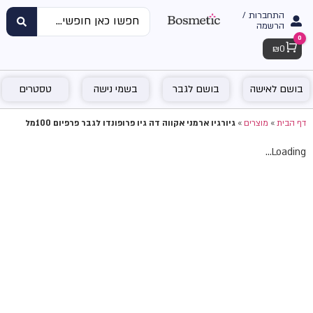
התחברות /
הרשמה
0
Cart
₪
0
בושם לאישה
בושם לגבר
בשמי נישה
טסטרים
דף הבית
»
מוצרים
»
גיורגיו ארמני אקווה דה גיו פרופונדו לגבר פרפיום 100מל
Loading...