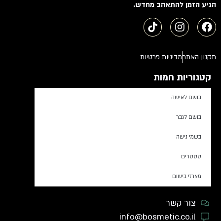
הגיע הזמן להתאהב מחדש.
תקנון האתר
מדיניות פרטיות
קטגוריות חמות
בושם לאישה
בושם לגבר
בשמי נישה
טסטרים
מארזי בישום
צור קשר
info@bosmetic.co.il