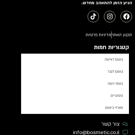
הגיע הזמן להתאהב מחדש.
תקנון האתר
מדיניות פרטיות
קטגוריות חמות
בושם לאישה
בושם לגבר
בשמי נישה
טסטרים
מארזי בישום
צור קשר
info@bosmetic.co.il