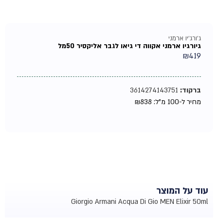
ג'ורג'יו ארמני
גיורגיו ארמני אקווה די גיאו לגבר אליקסיר 50מל
₪
419
ברקוד:
3614274143751
מחיר ל-100 מ"ל:
838
₪
עוד על המוצר
Giorgio Armani Acqua Di Gio MEN Elixir 50ml