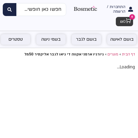
התחברות /
הרשמה
0
Cart
₪
0
בושם לאישה
בושם לגבר
בשמי נישה
טסטרים
דף הבית
»
מוצרים
»
גיורגיו ארמני אקווה די גיאו לגבר אליקסיר 50מל
Loading...