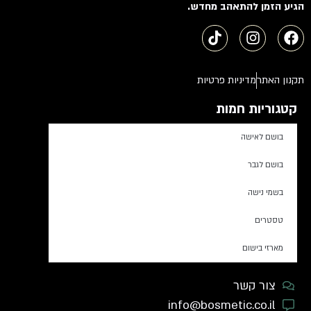
הגיע הזמן להתאהב מחדש.
תקנון האתר
מדיניות פרטיות
קטגוריות חמות
בושם לאישה
בושם לגבר
בשמי נישה
טסטרים
מארזי בישום
צור קשר
info@bosmetic.co.il