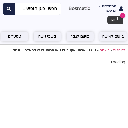
התחברות /
הרשמה
0
Cart
₪
0
בושם לאישה
בושם לגבר
בשמי נישה
טסטרים
דף הבית
»
מוצרים
»
גיורגיו ארמני אקווה די גיאו פרופונדו לגבר אדפ 100מל
Loading...