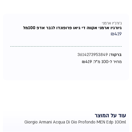
ג'ורג'יו ארמני
גיורגיו ארמני אקווה די גיאו פרופונדו לגבר אדפ 100מל
₪
419
ברקוד:
3614273953849
מחיר ל-100 מ"ל:
419
₪
עוד על המוצר
Giorgio Armani Acqua Di Gio Profondo MEN Edp 100ml