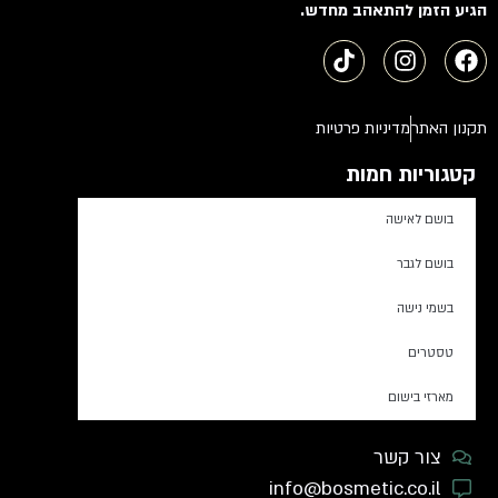
הגיע הזמן להתאהב מחדש.
תקנון האתר
מדיניות פרטיות
קטגוריות חמות
בושם לאישה
בושם לגבר
בשמי נישה
טסטרים
מארזי בישום
צור קשר
info@bosmetic.co.il