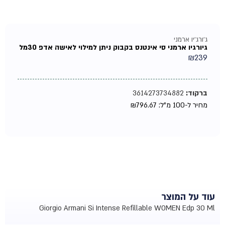
ג'ורג'יו ארמני
גיורגיו ארמני סי אינטנס בקבוק ניתן למילוי לאישה אדפ 30מל
₪
239
ברקוד:
3614273734882
מחיר ל-100 מ"ל:
796.67
₪
עוד על המוצר
Giorgio Armani Si Intense Refillable WOMEN Edp 30 Ml