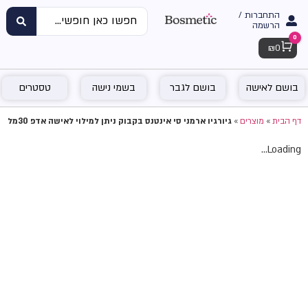
התחברות /
הרשמה
0
Cart
₪
0
בושם לאישה
בושם לגבר
בשמי נישה
טסטרים
דף הבית
»
מוצרים
»
גיורגיו ארמני סי אינטנס בקבוק ניתן למילוי לאישה אדפ 30מל
Loading...