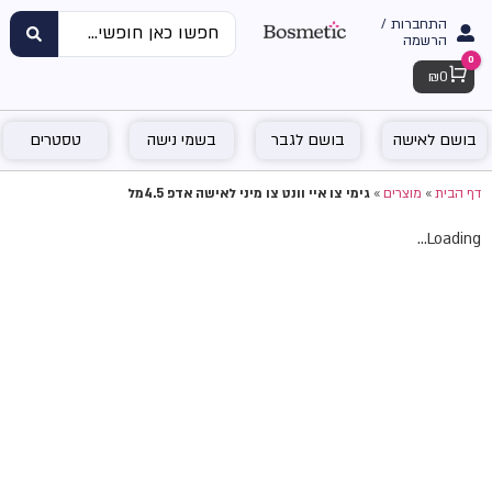
התחברות /
הרשמה
0
Cart
₪
0
בושם לאישה
בושם לגבר
בשמי נישה
טסטרים
דף הבית
»
מוצרים
»
גימי צו איי וונט צו מיני לאישה אדפ 4.5מל
Loading...