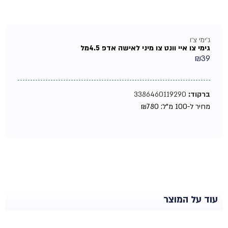
ג'ימי צ'ו
גימי צו איי וונט צו מיני לאישה אדפ 4.5מל
₪
39
ברקוד:
3386460119290
מחיר ל-100 מ"ל:
780
₪
עוד על המוצר