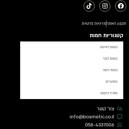
תקנון האתר
מדיניות פרטיות
קטגוריות חמות
בושם לאישה
בושם לגבר
בשמי נישה
טסטרים
מארזי בישום
צור קשר
info@bosmetic.co.il
058-4337006