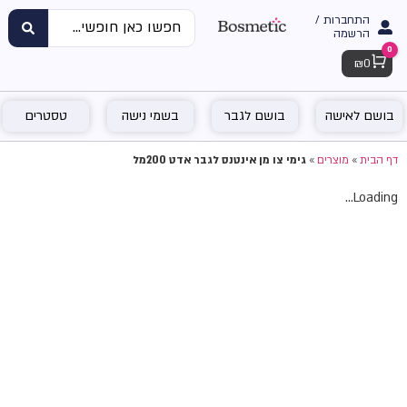
התחברות /
הרשמה
0
Cart
₪
0
בושם לאישה
בושם לגבר
בשמי נישה
טסטרים
דף הבית
»
מוצרים
»
גימי צו מן אינטנס לגבר אדט 200מל
Loading...