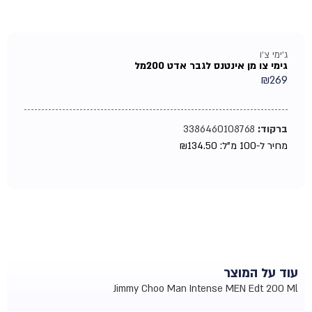
ג'ימי צ'ו
גימי צו מן אינטנס לגבר אדט 200מל
₪
269
ברקוד:
3386460108768
מחיר ל-100 מ"ל:
134.50
₪
עוד על המוצר
Jimmy Choo Man Intense MEN Edt 200 Ml