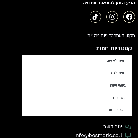
הגיע הזמן להתאהב מחדש.
תקנון האתר
מדיניות פרטיות
קטגוריות חמות
בושם לאישה
בושם לגבר
בשמי נישה
טסטרים
מארזי בישום
צור קשר
info@bosmetic.co.il