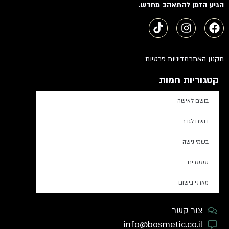
הגיע הזמן להתאהב מחדש.
תקנון האתר
מדיניות פרטיות
קטגוריות חמות
בושם לאישה
בושם לגבר
בשמי נישה
טסטרים
מארזי בישום
צור קשר
info@bosmetic.co.il