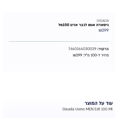
GISADA
גיסאדה אומו לגבר אדט 100מל
₪
299
ברקוד:
7640164030029
מחיר ל-100 מ"ל:
299
₪
עוד על המוצר
Gisada Uomo MEN Edt 100 Ml