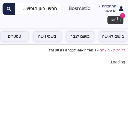
התחברות /
הרשמה
0
Cart
₪
0
בושם לאישה
בושם לגבר
בשמי נישה
טסטרים
דף הבית
»
מוצרים
»
גיסאדה אומו לגבר אדט 100מל
Loading...