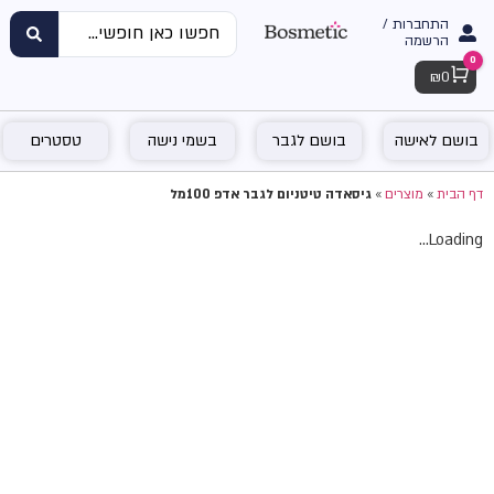
התחברות /
הרשמה
0
Cart
₪
0
בושם לאישה
בושם לגבר
בשמי נישה
טסטרים
דף הבית
»
מוצרים
»
גיסאדה טיטניום לגבר אדפ 100מל
Loading...