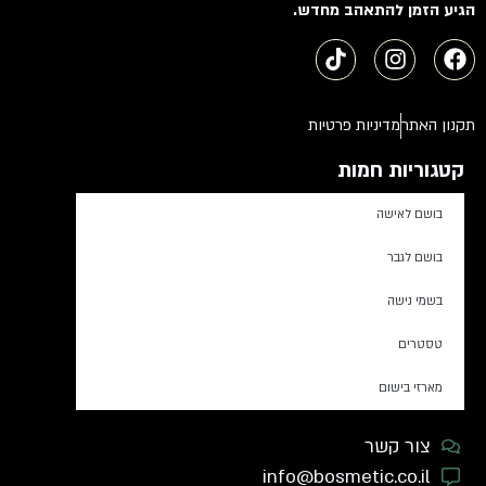
הגיע הזמן להתאהב מחדש.
תקנון האתר
מדיניות פרטיות
קטגוריות חמות
בושם לאישה
בושם לגבר
בשמי נישה
טסטרים
מארזי בישום
צור קשר
info@bosmetic.co.il