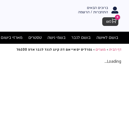
ברוכים הבאים
התחברות / הרשמה
0
Cart
₪
0
בושם לאישה
בושם לגבר
בשמי נישה
טסטרים
מארזי בישום
דף הבית
»
מוצרים
»
גפרליס יס איי אם דה קינג לגנד לגבר אדפ 100מל
Loading...