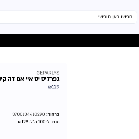
GEPARLYS
גפרליס יס איי אם דה קינג 
₪
129
ברקוד:
3700134410290
מחיר ל-100 מ"ל:
129
₪