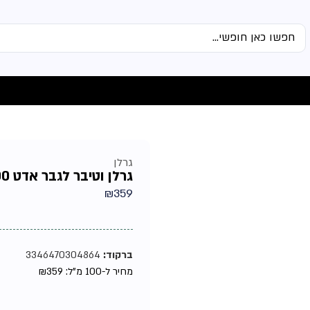
גרלן
גרלן וטיבר לגבר אדט 100מל
₪
359
ברקוד:
3346470304864
מחיר ל-100 מ"ל:
359
₪