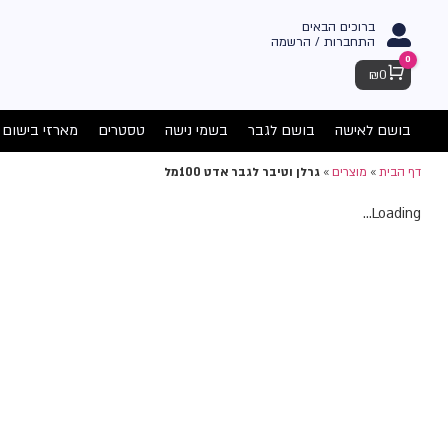
ברוכים הבאים
התחברות / הרשמה
0
Cart
₪
0
בושם לאישה
בושם לגבר
בשמי נישה
טסטרים
מארזי בישום
דף הבית
»
מוצרים
»
גרלן וטיבר לגבר אדט 100מל
Loading...