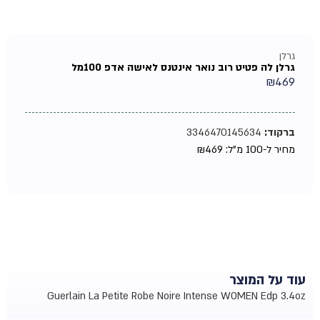
גרלן
גרלן לה פטיט רוב נואר אינטנס לאישה אדפ 100מל
₪
469
ברקוד:
3346470145634
מחיר ל-100 מ"ל:
469
₪
עוד על המוצר
Guerlain La Petite Robe Noire Intense WOMEN Edp 3.4oz