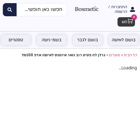
התחברות /
הרשמה
0
Cart
₪
0
בושם לאישה
בושם לגבר
בשמי נישה
טסטרים
דף הבית
»
מוצרים
»
גרלן לה פטיט רוב נואר אינטנס לאישה אדפ 100מל
Loading...