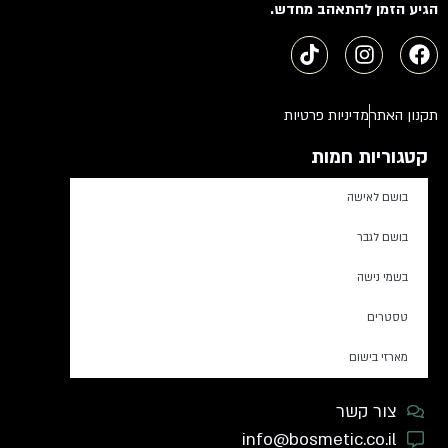
הגיע הזמן להתאהב מחדש.
תקנון האתר
מדיניות פרטיות
קטגוריות חמות
בושם לאישה
בושם לגבר
בשמי נישה
טסטרים
מארזי בישום
צור קשר
info@bosmetic.co.il