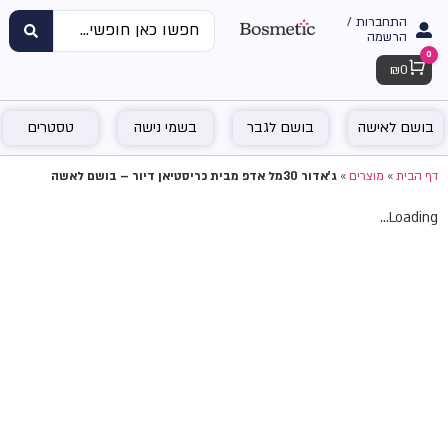
התחברות /
הרשמה
0
Cart
₪
0
בושם לאישה
בושם לגבר
בשמי נישה
טסטרים
דף הבית
»
מוצרים
»
ג'אדור 30מל אדפ מבית כריסטיאן דיור – בושם לאשה
Loading...