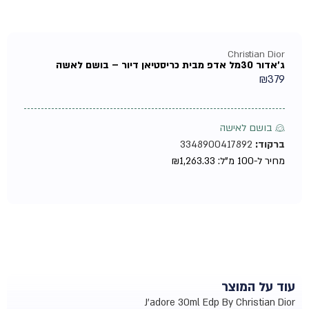
Christian Dior
ג'אדור 30מל אדפ מבית כריסטיאן דיור – בושם לאשה
₪
379
♀ בושם לאישה
ברקוד:
3348900417892
מחיר ל-100 מ"ל:
1,263.33
₪
עוד על המוצר
J'adore 30ml Edp By Christian Dior