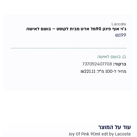
Lacoste
ג'וי אוף פינק 90מל אדט מבית לקוסט – בושם לאישה
₪
199
♀ בושם לאישה
ברקוד:
737052407708
מחיר ל-100 מ"ל:
221.11
₪
עוד על המוצר
Joy Of Pink 90ml edt by Lacoste