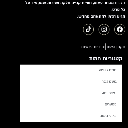
בזכות
מבחר עצום, חוויית קנייה חלקה ושירות שמקפיד על
כל פרט
.
הגיע הזמן להתאהב מחדש.
תקנון האתר
מדיניות פרטיות
קטגוריות חמות
בושם לאישה
בושם לגבר
בשמי נישה
טסטרים
מארזי בישום