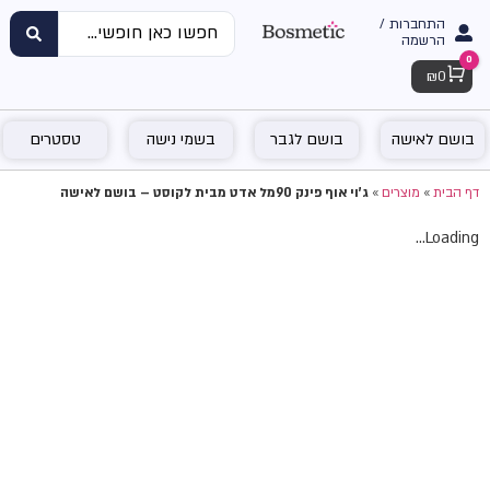
התחברות /
הרשמה
0
Cart
₪
0
בושם לאישה
בושם לגבר
בשמי נישה
טסטרים
דף הבית
»
מוצרים
»
ג'וי אוף פינק 90מל אדט מבית לקוסט – בושם לאישה
Loading...