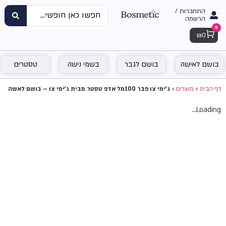
התחברות /
הרשמה
0
Cart
₪
0
בושם לאישה
בושם לגבר
בשמי נישה
טסטרים
דף הבית
»
מוצרים
»
ג'ימי צו פבר 100מל אדפ טסטר מבית ג'ימי צו – בושם לאשה
Loading...