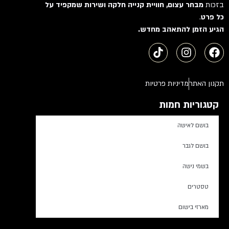
בזכות
מבחר עצום, חוויית קנייה חלקה ושירות שמקפיד על
כל פרט
.
הגיע הזמן להתאהב מחדש.
תקנון האתר
מדיניות פרטיות
קטגוריות חמות
בושם לאישה
בושם לגבר
בשמי נישה
טסטרים
מארזי בישום