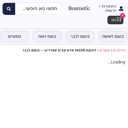
התחברות /
הרשמה
0
Cart
₪
0
בושם לאישה
בושם לגבר
בשמי נישה
טסטרים
דף הבית
»
מוצרים
»
דהוקס 100מל אדט מבית סטרלינג – בושם לגבר
Loading...