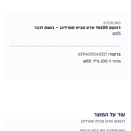
STERLING
דהוקס 100מל אדט מבית סטרלינג – בושם לגבר
₪
55
ברקוד:
6294015143317
מחיר ל-100 מ"ל:
55
₪
עוד על המוצר
דהוקס אדט מבית סטרלינג