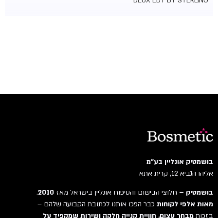
DEUX EDT BY STERLING
בושמטיק אונליין בע"מ
אליהו הנביא 12, קרית אתא
בושמטיק –
חלוצי הבישום והטיפוח אונליין בישראל מאז
2010
.
מאות אלפי לקוחות
כבר הפכו אותנו לכתובת הקבועה שלהם –
בזכות
מבחר עצום, חוויית קנייה חלקה ושירות שמקפיד על