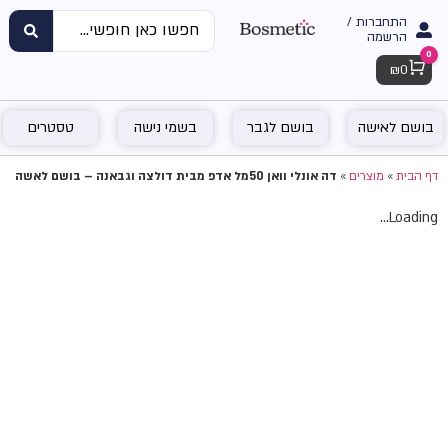
התחברות /
הרשמה
0
Cart
₪
0
בושם לאישה
בושם לגבר
בשמי נישה
טסטרים
דף הבית
»
מוצרים
»
דה אונלי וואן 50מל אדפ מבית דולצה וגבאנה – בושם לאשה
Loading...