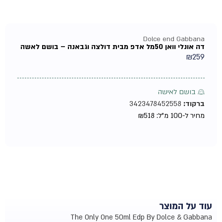
Dolce end Gabbana
דה אונלי וואן 50מל אדפ מבית דולצה וגבאנה – בושם לאשה
₪
259
♀ בושם לאישה
ברקוד:
3423478452558
מחיר ל-100 מ"ל:
518
₪
עוד על המוצר
The Only One 50ml Edp By Dolce & Gabbana