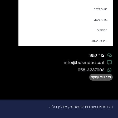
בושם לגבר
בשמי נישה
טסטרים
מארזי בישום
צור קשר
info@bosmetic.co.il
058-4337006
ביטול עסקה
כל הזכויות שמורות לבושמטיק אונליין בע"מ