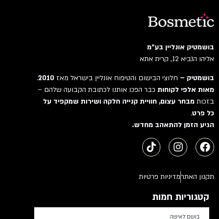
בושמטיק אונליין בע"מ
אליהו הנביא 12, קרית אתא
בושמטיק –
חלוצי הבישום והטיפוח אונליין בישראל מאז
2010
.
מאות אלפי לקוחות
כבר הפכו אותנו לכתובת הקבועה שלהם –
בזכות
מבחר עצום, חוויית קנייה חלקה ושירות שמקפיד על
כל פרט
.
הגיע הזמן להתאהב מחדש.
תקנון האתר
מדיניות פרטיות
קטגוריות חמות
בושם לאישה