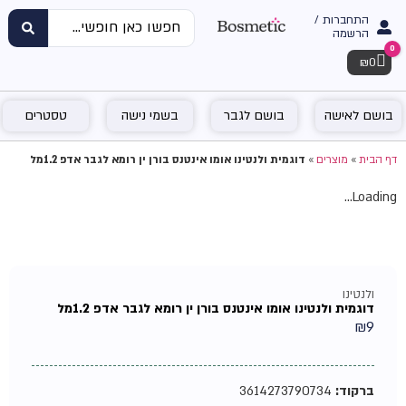
התחברות /
הרשמה
0
Cart
₪
0
בושם לאישה
בושם לגבר
בשמי נישה
טסטרים
דף הבית
»
מוצרים
»
דוגמית ולנטינו אומו אינטנס בורן ין רומא לגבר אדפ 1.2מל
Loading...
ולנטינו
דוגמית ולנטינו אומו אינטנס בורן ין רומא לגבר אדפ 1.2מל
₪
9
ברקוד:
3614273790734