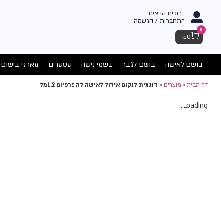
ברוכים הבאים
התחברות / הרשמה
0
Cart
₪
0
בושם לאישה
בושם לגבר
בשמי נישה
טסטרים
מארזי בישום
דף הבית
»
מוצרים
»
דוגמית לנקום אידול לאישה לה פרפיום 1.2מל
Loading...