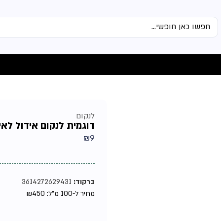
לנקום
דוגמית לנקום אידול לאישה 
₪
9
ברקוד:
3614272629431
מחיר ל-100 מ"ל:
450
₪