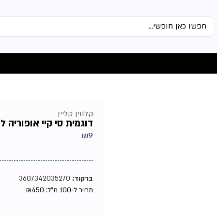
קלווין קליין
דוגמית סי קיי אופוריה לא
₪
9
ברקוד:
3607342035270
מחיר ל-100 מ"ל:
450
₪