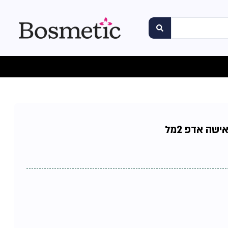
ישה אדפ 2מל