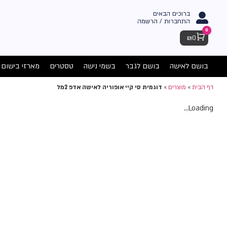
ברוכים הבאים
התחברות / הרשמה
0
Cart
₪
0
בושם לאישה
בושם לגבר
בשמי נישה
טסטרים
מארזי בישום
דף הבית
»
מוצרים
»
דוגמית סי קיי אופוריה לאישה אדפ 2מל
Loading...