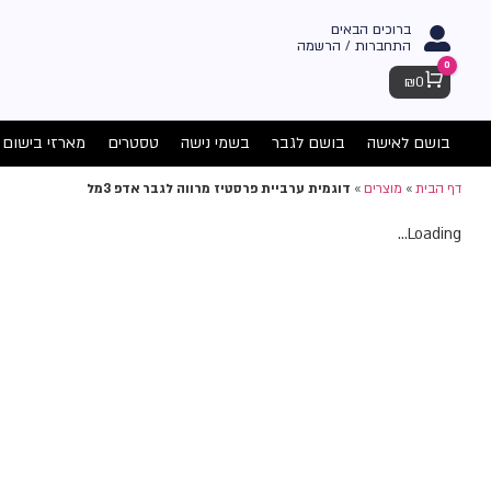
ברוכים הבאים
התחברות / הרשמה
0
Cart
₪
0
בושם לאישה
בושם לגבר
בשמי נישה
טסטרים
מארזי בישום
דף הבית
»
מוצרים
»
דוגמית ערביית פרסטיז מרווה לגבר אדפ 3מל
Loading...