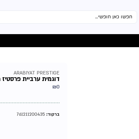
ARABIYAT PRESTIGE
דוגמית ערביית פרסטיז מר
₪
0
ברקוד:
761211200435