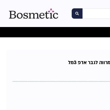
ווה לגבר אדפ 3מל