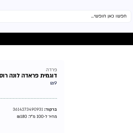
פרדה
דוגמית פראדה לונה רוסה ס
₪
9
ברקוד:
3614273490931
מחיר ל-100 מ"ל:
180
₪