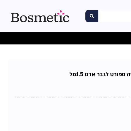
פורט לגבר אדט 1.5מל