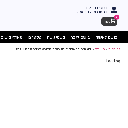
ברוכים הבאים
התחברות / הרשמה
0
Cart
₪
0
בושם לאישה
בושם לגבר
בשמי נישה
טסטרים
מארזי בישום
דף הבית
»
מוצרים
»
דוגמית פראדה לונה רוסה ספורט לגבר אדט 1.5מל
Loading...