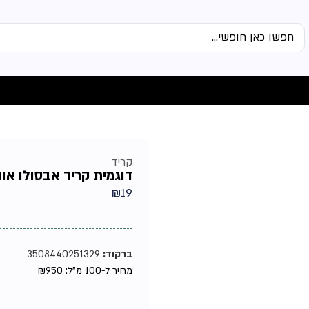
קריד
דוגמית קריד אבסולו אוונט
₪
19
ברקוד:
3508440251329
מחיר ל-100 מ"ל:
950
₪