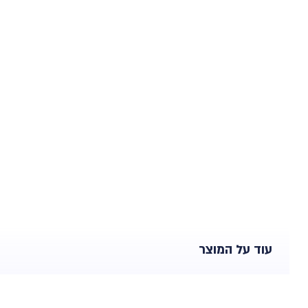
עוד על המוצר