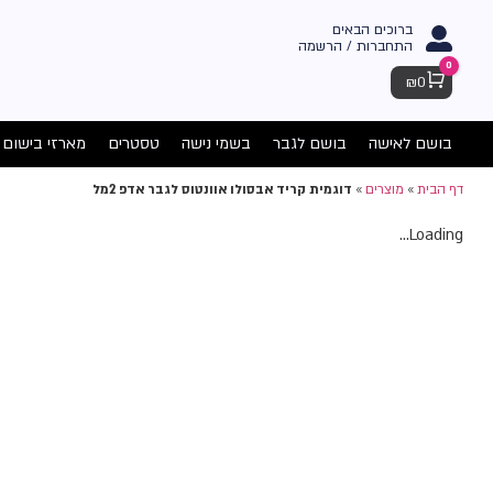
ברוכים הבאים
התחברות / הרשמה
0
Cart
₪
0
בושם לאישה
בושם לגבר
בשמי נישה
טסטרים
מארזי בישום
דף הבית
»
מוצרים
»
דוגמית קריד אבסולו אוונטוס לגבר אדפ 2מל
Loading...