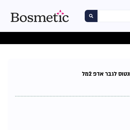
וס לגבר אדפ 2מל