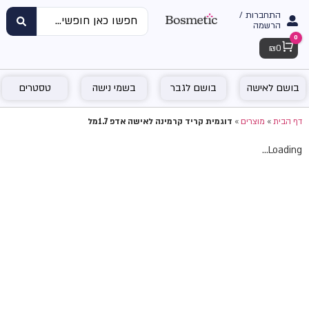
התחברות /
הרשמה
0
Cart
₪
0
בושם לאישה
בושם לגבר
בשמי נישה
טסטרים
דף הבית
»
מוצרים
»
דוגמית קריד קרמינה לאישה אדפ 1.7מל
Loading...