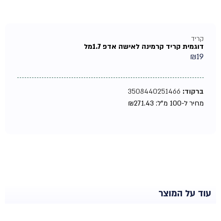
קריד
דוגמית קריד קרמינה לאישה אדפ 1.7מל
₪
19
ברקוד:
3508440251466
מחיר ל-100 מ"ל:
271.43
₪
עוד על המוצר