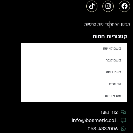
תקנון האתר
מדיניות פרטיות
קטגוריות חמות
בושם לאישה
בושם לגבר
בשמי נישה
טסטרים
מארזי בישום
צור קשר
info@bosmetic.co.il
058-4337006