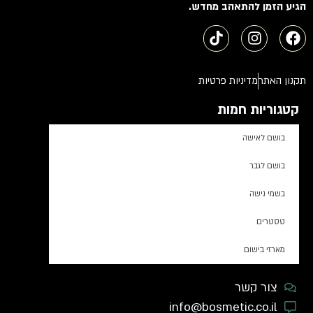
הגיע הזמן להתאהב מחדש.
תקנון האתר
מדיניות פרטיות
קטגוריות חמות
בושם לאישה
בושם לגבר
בשמי נישה
טסטרים
מארזי בישום
צור קשר
info@bosmetic.co.il