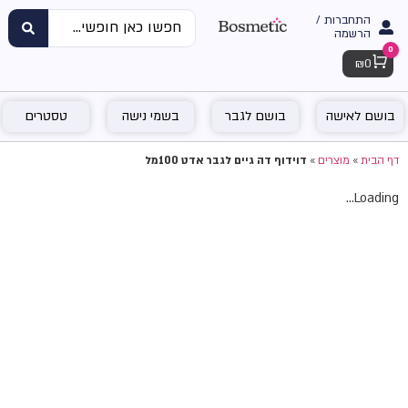
התחברות /
הרשמה
0
Cart
₪
0
בושם לאישה
בושם לגבר
בשמי נישה
טסטרים
דף הבית
»
מוצרים
»
דוידוף דה גיים לגבר אדט 100מל
Loading...