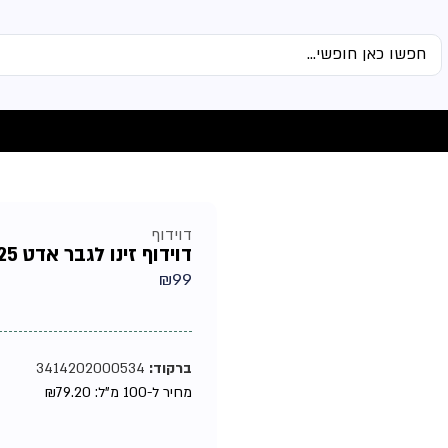
דוידוף
דוידוף זינו לגבר אדט 125מל
₪
99
ברקוד:
3414202000534
מחיר ל-100 מ"ל:
79.20
₪