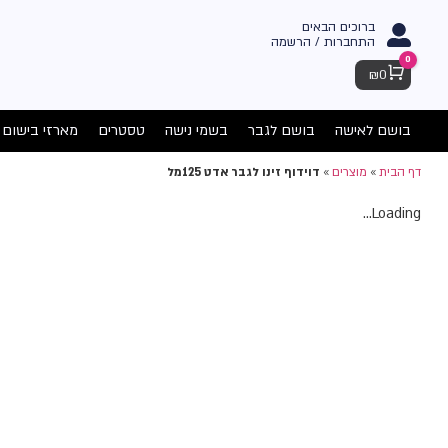
ברוכים הבאים
התחברות / הרשמה
0
Cart
₪
0
בושם לאישה
בושם לגבר
בשמי נישה
טסטרים
מארזי בישום
דף הבית
»
מוצרים
»
דוידוף זינו לגבר אדט 125מל
Loading...