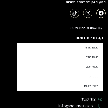
הגיע הזמן להתאהב מחדש.
תקנון האתר
מדיניות פרטיות
קטגוריות חמות
בושם לאישה
בושם לגבר
בשמי נישה
טסטרים
מארזי בישום
צור קשר
info@bosmetic.co.il