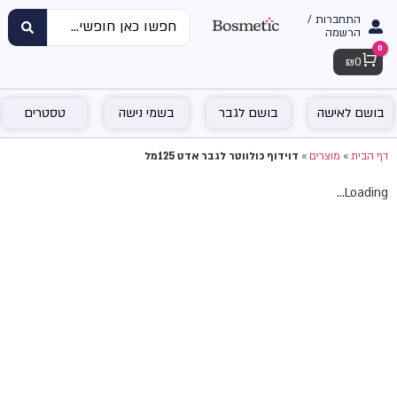
התחברות /
הרשמה
0
Cart
₪
0
בושם לאישה
בושם לגבר
בשמי נישה
טסטרים
דף הבית
»
מוצרים
»
דוידוף כולווטר לגבר אדט 125מל
Loading...