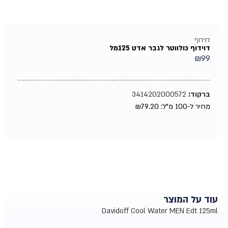
דוידוף
דוידוף כולווטר לגבר אדט 125מל
₪
99
ברקוד:
3414202000572
מחיר ל-100 מ"ל:
79.20
₪
עוד על המוצר
Davidoff Cool Water MEN Edt 125ml