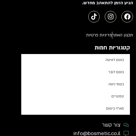
הגיע הזמן להתאהב מחדש.
תקנון האתר
מדיניות פרטיות
קטגוריות חמות
בושם לאישה
בושם לגבר
בשמי נישה
טסטרים
מארזי בישום
צור קשר
info@bosmetic.co.il