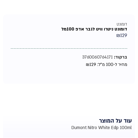
דומונט
דומונט ניטרו וויט לגבר אדפ 100מל
₪
129
ברקוד:
3760060764171
מחיר ל-100 מ"ל:
129
₪
עוד על המוצר
Dumont Nitro White Edp 100ml