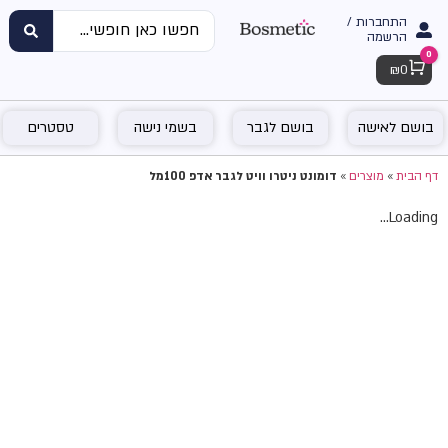
התחברות /
הרשמה
0
Cart
₪
0
בושם לאישה
בושם לגבר
בשמי נישה
טסטרים
דף הבית
»
מוצרים
»
דומונט ניטרו וויט לגבר אדפ 100מל
Loading...