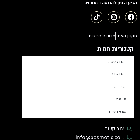
הגיע הזמן להתאהב מחדש.
תקנון האתר
מדיניות פרטיות
קטגוריות חמות
בושם לאישה
בושם לגבר
בשמי נישה
טסטרים
מארזי בישום
צור קשר
info@bosmetic.co.il