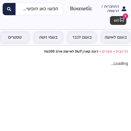
התחברות /
הרשמה
0
Cart
₪
0
בושם לאישה
בושם לגבר
בשמי נישה
טסטרים
דף הבית
»
מוצרים
»
דונה קארן 24/7 לאישה אדפ 100מל
Loading...