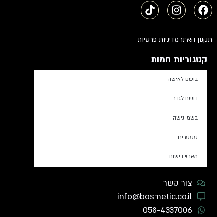
תקנון האתר
מדיניות פרטיות
קטגוריות חמות
בושם לאישה
בושם לגבר
בשמי נישה
טסטרים
מארזי בישום
צור קשר
info@bosmetic.co.il
058-4337006