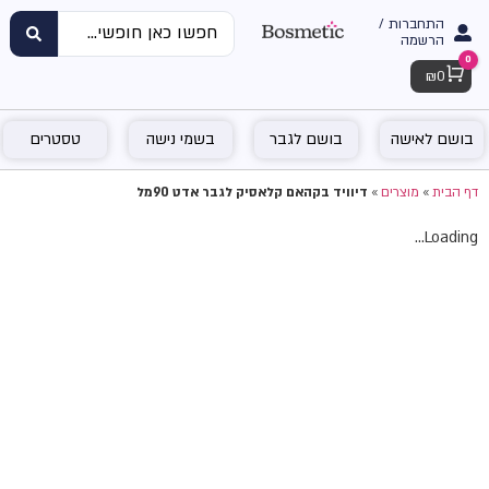
התחברות /
הרשמה
0
Cart
₪
0
בושם לאישה
בושם לגבר
בשמי נישה
טסטרים
דף הבית
»
מוצרים
»
דיוויד בקהאם קלאסיק לגבר אדט 90מל
Loading...