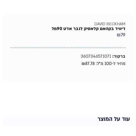
DAVID BECKHAM
דיוויד בקהאם קלאסיק לגבר אדט 90מל
₪
79
ברקוד:
3607346571071
מחיר ל-100 מ"ל:
87.78
₪
עוד על המוצר