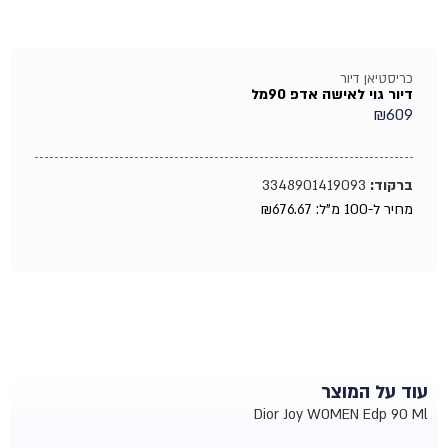
כריסטיאן דיור
דיור גוי לאישה אדפ 90מל
₪
609
ברקוד:
3348901419093
מחיר ל-100 מ"ל:
676.67
₪
עוד על המוצר
Dior Joy WOMEN Edp 90 Ml