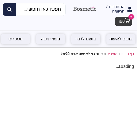
התחברות /
הרשמה
0
Cart
₪
0
בושם לאישה
בושם לגבר
בשמי נישה
טסטרים
דף הבית
»
מוצרים
»
דיור גוי לאישה אדפ 90מל
Loading...