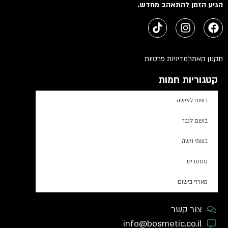
הגיע הזמן להתאהב מחדש.
תקנון האתר
מדיניות פרטיות
קטגוריות חמות
בושם לאישה
בושם לגבר
בשמי נישה
טסטרים
מארזי בישום
צור קשר
info@bosmetic.co.il